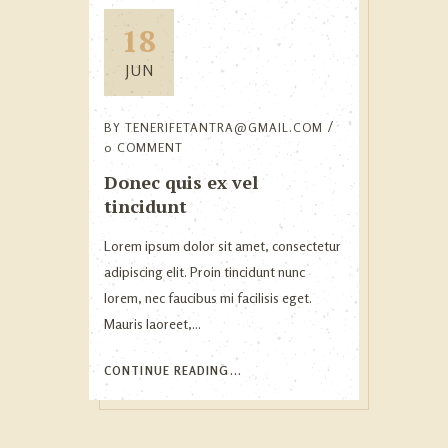
18
JUN
BY
TENERIFETANTRA@GMAIL.COM
0 COMMENT
Donec quis ex vel
tincidunt
Lorem ipsum dolor sit amet, consectetur
adipiscing elit. Proin tincidunt nunc
lorem, nec faucibus mi facilisis eget.
Mauris laoreet,...
CONTINUE READING...