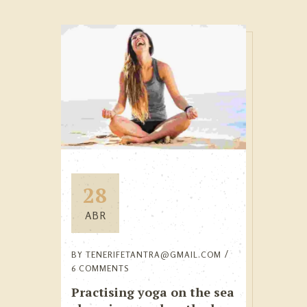
28
ABR
BY
TENERIFETANTRA@GMAIL.COM
6 COMMENTS
Practising yoga on the sea