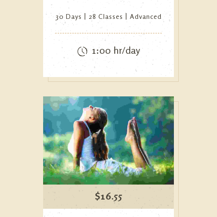
30 Days
28 Classes
Advanced
1:00 hr/day
$
16.55