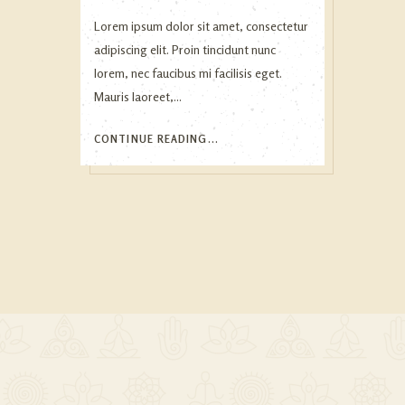
Lorem ipsum dolor sit amet, consectetur
adipiscing elit. Proin tincidunt nunc
lorem, nec faucibus mi facilisis eget.
Mauris laoreet,...
CONTINUE READING...