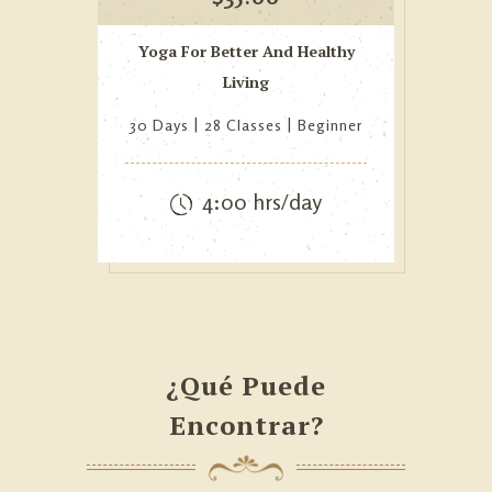
Yoga For Better And Healthy
Living
30 Days
28 Classes
Beginner
4:00 hrs/day
¿Qué Puede
Encontrar?