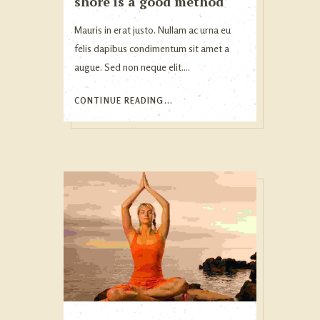
shore is a good method
Mauris in erat justo. Nullam ac urna eu
felis dapibus condimentum sit amet a
augue. Sed non neque elit....
CONTINUE READING...