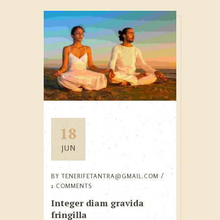
18
JUN
BY
TENERIFETANTRA@GMAIL.COM
1 COMMENTS
Integer diam gravida
fringilla